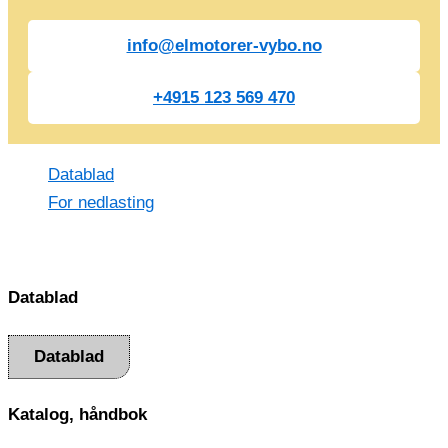
info@elmotorer-vybo.no
+4915 123 569 470
Datablad
For nedlasting
Datablad
Datablad
Katalog, håndbok