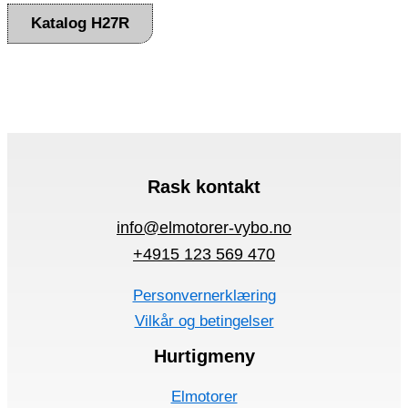
Katalog H27R
Rask kontakt
info@elmotorer-vybo.no
+4915 123 569 470
Personvernerklæring
Vilkår og betingelser
Hurtigmeny
Elmotorer