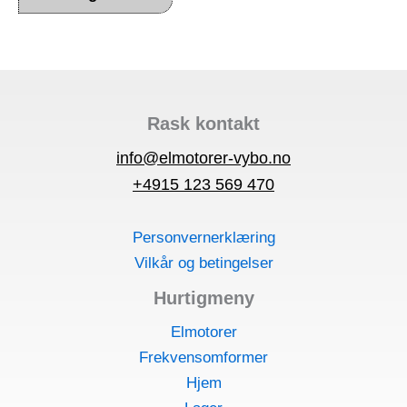
Rask kontakt
info@elmotorer-vybo.no
+4915 123 569 470
Personvernerklæring
Vilkår og betingelser
Hurtigmeny
Elmotorer
Frekvensomformer
Hjem