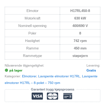
Elmotor
H17RL450-8
Motorkraft
630 kW
Nominell spenning
400/690 V
Poler
8
Hastighet
742 rpm
Ramme
450 mm
Rammetype
støpejern
Nåværende tilgjengelighet:
Levering:
på lager
Gratis
Kategorier:
Elmotorer
,
Lavspente elmotorer H17RL
,
Lavspente
elmotorer H17RL – 8-polet – 750 rpm
Garantert trygg kjøpsprosess