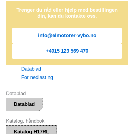
Trenger du råd eller hjelp med bestillingen
din, kan du kontakte oss.
info@elmotorer-vybo.no
+4915 123 569 470
Datablad
For nedlasting
Datablad
Datablad
Katalog, håndbok
Katalog H17RL