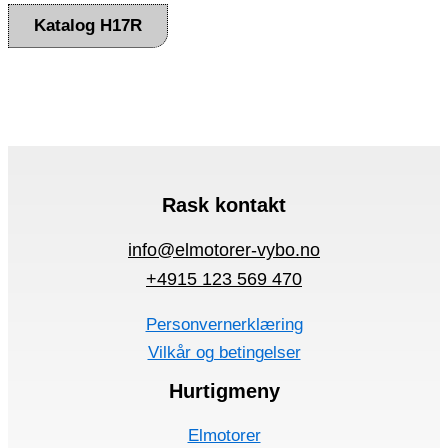
Katalog H17R
Rask kontakt
info@elmotorer-vybo.no
+4915 123 569 470
Personvernerklæring
Vilkår og betingelser
Hurtigmeny
Elmotorer