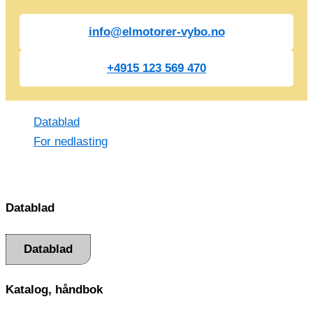
info@elmotorer-vybo.no
+4915 123 569 470
Datablad
For nedlasting
Datablad
Datablad
Katalog, håndbok