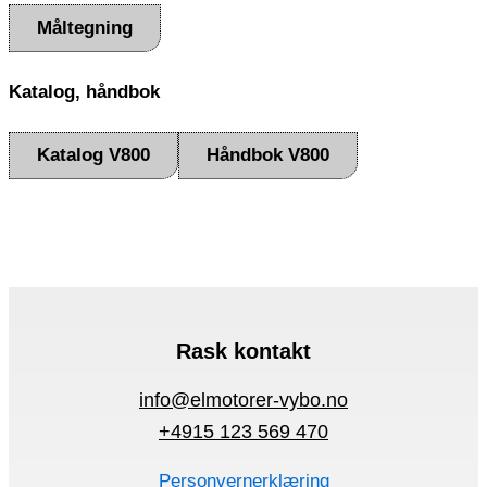
Måltegning
Katalog, håndbok
Katalog V800
Håndbok V800
Rask kontakt
info@elmotorer-vybo.no
+4915 123 569 470
Personvernerklæring