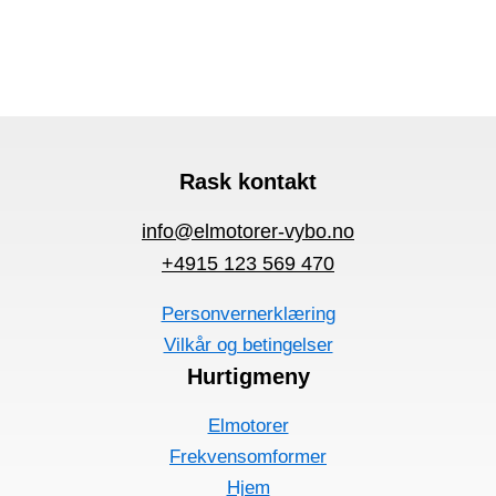
Rask kontakt
info@elmotorer-vybo.no
+4915 123 569 470
Personvernerklæring
Vilkår og betingelser
Hurtigmeny
Elmotorer
Frekvensomformer
Hjem