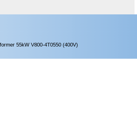
former 55kW V800-4T0550 (400V)