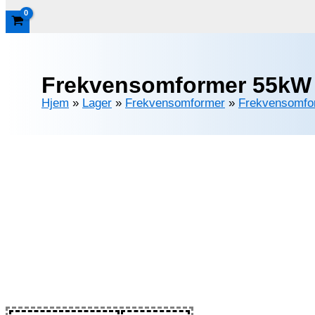
Frekvensomformer 55kW 
Hjem
»
Lager
»
Frekvensomformer
»
Frekvensomfo