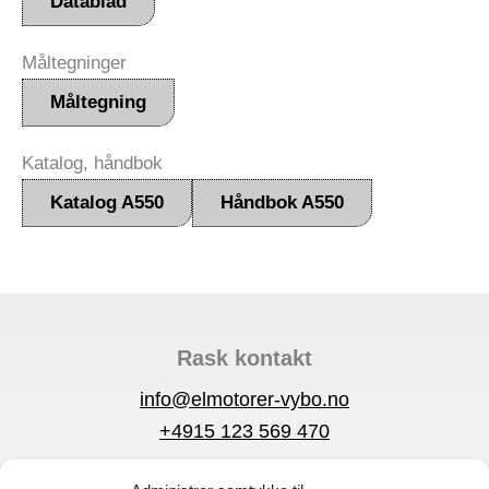
Datablad
Måltegninger
Måltegning
Katalog, håndbok
Katalog A550
Håndbok A550
Rask kontakt
info@elmotorer-vybo.no
+4915 123 569 470