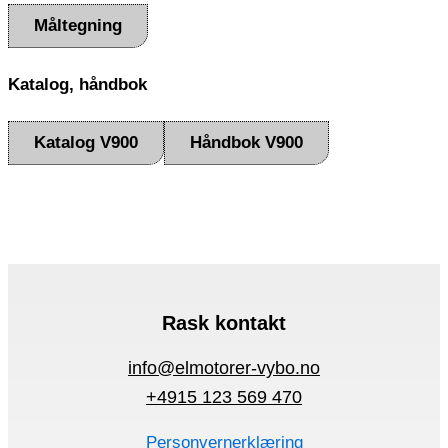
Måltegning
Katalog, håndbok
Katalog V900
Håndbok V900
Rask kontakt
info@elmotorer-vybo.no
+4915 123 569 470
Personvernerklæring