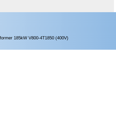
former 185kW V800-4T1850 (400V)