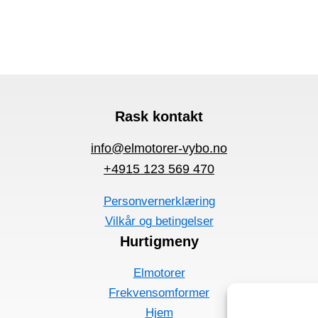
Rask kontakt
info@elmotorer-vybo.no
+4915 123 569 470
Personvernerklæring
Vilkår og betingelser
Hurtigmeny
Elmotorer
Frekvensomformer
Hjem