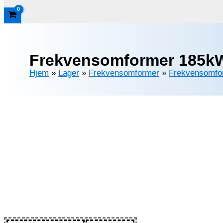
Frekvensomformer 185kW
Hjem
»
Lager
»
Frekvensomformer
»
Frekvensomfo