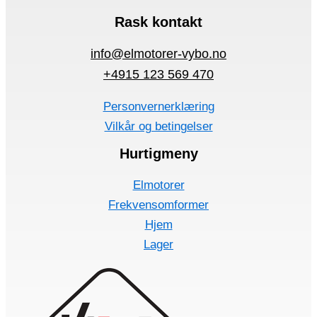
Rask kontakt
info@elmotorer-vybo.no
+4915 123 569 470
Personvernerklæring
Vilkår og betingelser
Hurtigmeny
Elmotorer
Frekvensomformer
Hjem
Lager