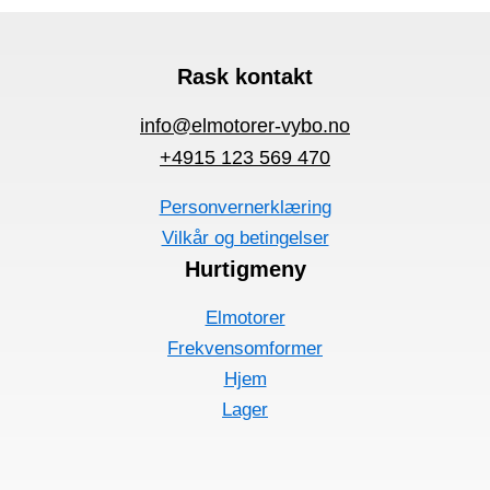
Rask kontakt
info@elmotorer-vybo.no
+4915 123 569 470
Personvernerklæring
Vilkår og betingelser
Hurtigmeny
Elmotorer
Frekvensomformer
Hjem
Lager