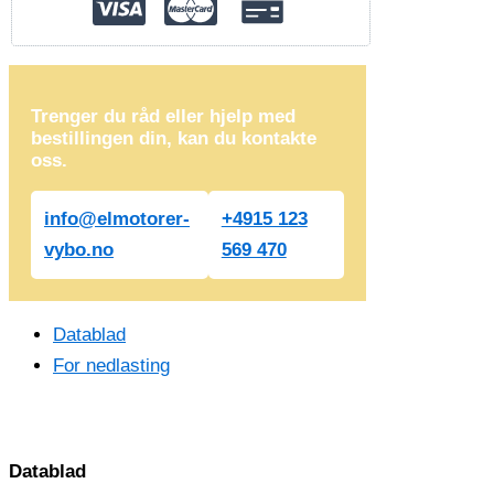
Trenger du råd eller hjelp med
bestillingen din, kan du kontakte
oss.
info@elmotorer-
+4915 123
vybo.no
569 470
Datablad
For nedlasting
Datablad