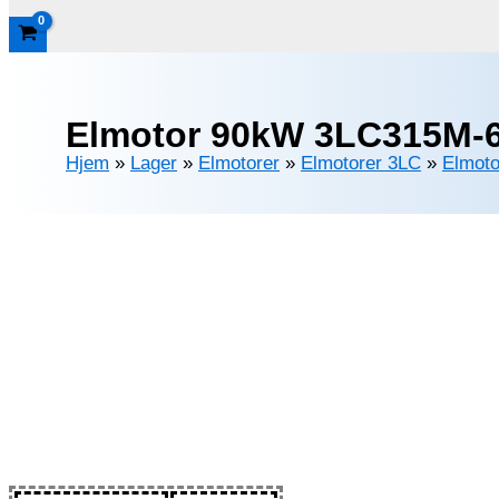
Elmotor 90kW 3LC315M-6 
Hjem
»
Lager
»
Elmotorer
»
Elmotorer 3LC
»
Elmoto