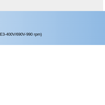
IE3-400V/690V-990 rpm)