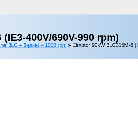
(IE3-400V/690V-990 rpm)
rer 3LC – 6-polet – 1000 rpm
»
Elmotor 90kW 3LC315M-6 (