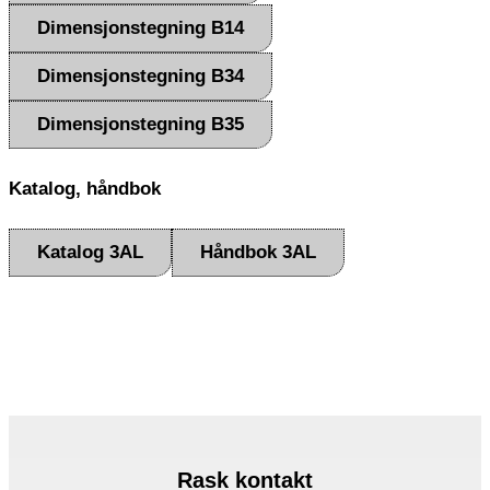
Dimensjonstegning B14
Dimensjonstegning B34
Dimensjonstegning B35
Katalog, håndbok
Katalog 3AL
Håndbok 3AL
Rask kontakt