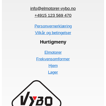
info@elmotorer-vybo.no
+4915 123 569 470
Personvernerklæring
Vilkår og betingelser
Hurtigmeny
Elmotorer
Frekvensomformer
Hjem
Lager