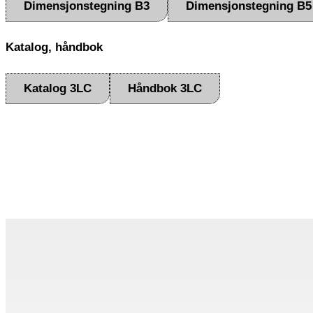
Dimensjonstegning B3
Dimensjonstegning B5
Katalog, håndbok
Katalog 3LC
Håndbok 3LC