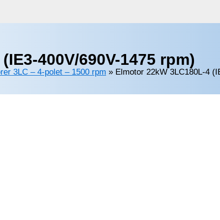
(IE3-400V/690V-1475 rpm)
rer 3LC – 4-polet – 1500 rpm
»
Elmotor 22kW 3LC180L-4 (I