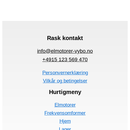
Rask kontakt
info@elmotorer-vybo.no
+4915 123 569 470
Personvernerklæring
Vilkår og betingelser
Hurtigmeny
Elmotorer
Frekvensomformer
Hjem
Lager