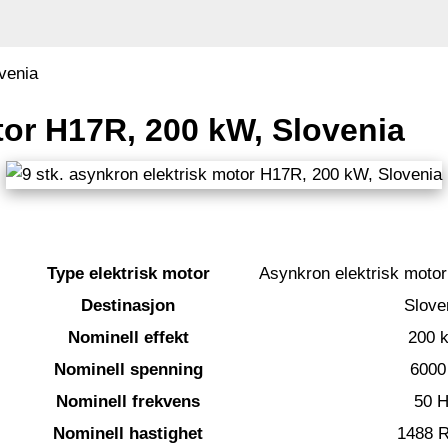
venia
tor H17R, 200 kW, Slovenia
Type elektrisk motor
Asynkron elektrisk mot
Destinasjon
Slove
Nominell effekt
200 
Nominell spenning
6000
Nominell frekvens
50 
Nominell hastighet
1488 