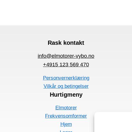
Rask kontakt
info@elmotorer-vybo.no
+4915 123 569 470
Personvernerklæring
Vilkår og betingelser
Hurtigmeny
Elmotorer
Frekvensomformer
Hjem