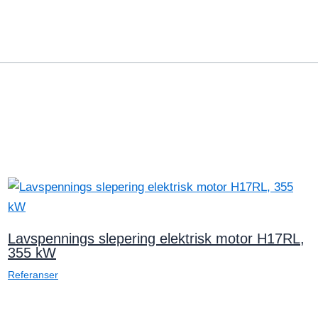
Lavspennings slepering elektrisk motor H17RL,
355 kW
Referanser