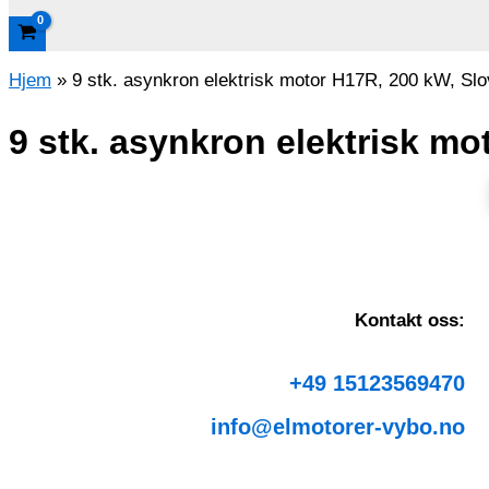
Hjem
»
9 stk. asynkron elektrisk motor H17R, 200 kW, Slo
9 stk. asynkron elektrisk mo
Kontakt oss:
+49 15123569470
info@elmotorer-vybo.no