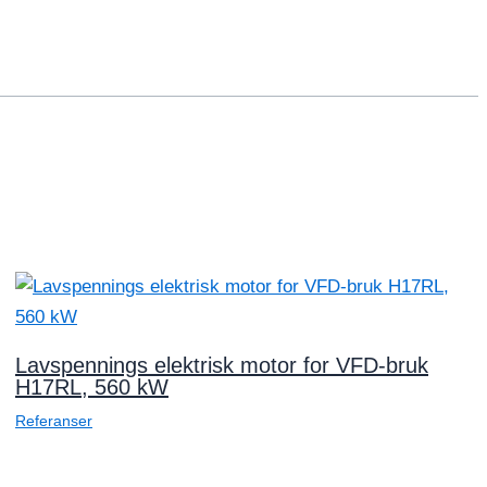
Lavspennings elektrisk motor for VFD-bruk
H17RL, 560 kW
Referanser