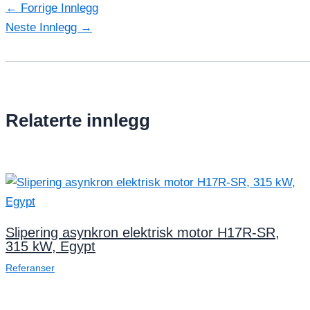
←
Forrige Innlegg
Neste Innlegg
→
Relaterte innlegg
Slipering asynkron elektrisk motor H17R-SR,
315 kW, Egypt
Referanser